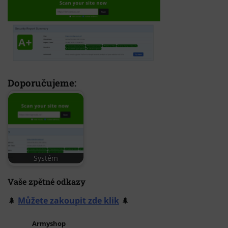
Doporučujeme:
Systém
Vaše zpětné odkazy
🌲
Můžete zakoupit zde klik
🌲
Armyshop