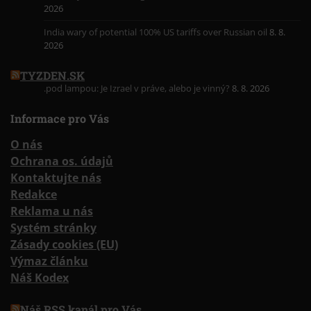
2026
India wary of potential 100% US tariffs over Russian oil
8. 8.
2026
TYZDEN.SK
.pod lampou: Je Izrael v práve, alebo je vinný?
8. 8. 2026
Informace pro Vás
O nás
Ochrana os. údajů
Kontaktujte nás
Redakce
Reklama u nás
Systém stránky
Zásady cookies (EU)
Výmaz článku
Náš Kodex
Náš RSS kanál pro Vás