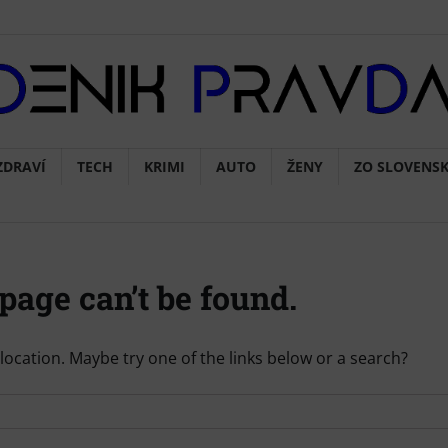
ZDRAVÍ
TECH
KRIMI
AUTO
ŽENY
ZO SLOVENS
page can’t be found.
s location. Maybe try one of the links below or a search?