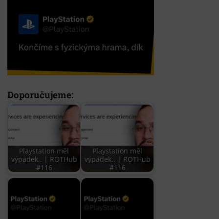
Doporučujeme:
Playstation měl
Playstation měl
výpadek.. | ROTHub
výpadek.. | ROTHub
#116
#116