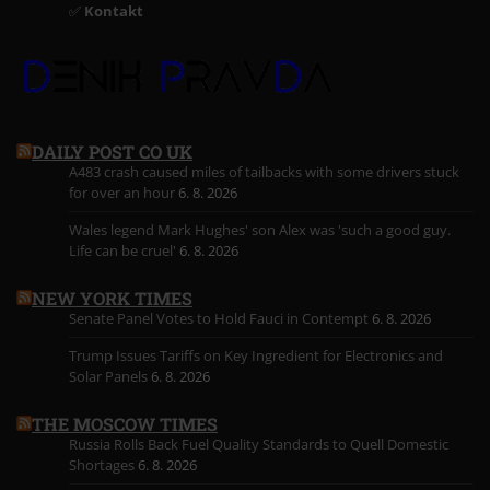
✅
Kontakt
DAILY POST CO UK
A483 crash caused miles of tailbacks with some drivers stuck
for over an hour
6. 8. 2026
Wales legend Mark Hughes' son Alex was 'such a good guy.
Life can be cruel'
6. 8. 2026
NEW YORK TIMES
Senate Panel Votes to Hold Fauci in Contempt
6. 8. 2026
Trump Issues Tariffs on Key Ingredient for Electronics and
Solar Panels
6. 8. 2026
THE MOSCOW TIMES
Russia Rolls Back Fuel Quality Standards to Quell Domestic
Shortages
6. 8. 2026