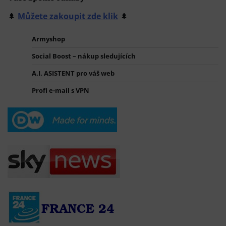
🌲
Můžete zakoupit zde klik
🌲
Armyshop
Social Boost – nákup sledujících
A.I. ASISTENT pro váš web
Profi e-mail s VPN