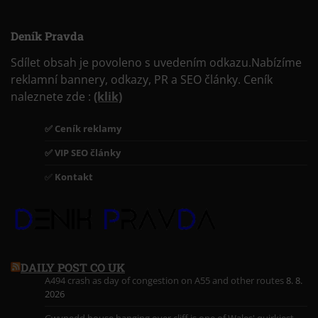
Deník Pravda
Sdílet obsah je povoleno s uvedením odkazu.Nabízíme
reklamní bannery, odkazy, PR a SEO články. Ceník
naleznete zde :
(klik)
✅ Ceník reklamy
✅ VIP SEO články
✅
Kontakt
DAILY POST CO UK
A494 crash as day of congestion on A55 and other routes
8. 8.
2026