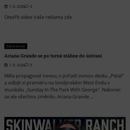
7. 8. 2026
0
Otevřít video Vaše reklama zde
Zajímavosti
Ariana Grande se po turné stáhne do ústraní
7. 8. 2026
0
Měla propagovat novou, v pořadí osmou desku „Petal“
a odbýt si premiéru na londýnském West Endu v
muzikálu „Sunday In The Park With George“. Nakonec
se ale všechno změnilo. Ariana Grande …