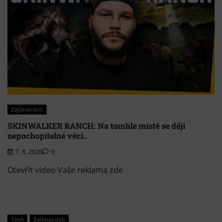
Zajímavosti
SKINWALKER RANCH: Na tomhle místě se dějí
nepochopitelné věci..
7. 8. 2026
0
Otevřít video Vaše reklama zde
Tech
Zajímavosti