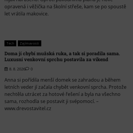
opravená i věžička na školní střeše, kam se po spoustě
let vrátila makovice.
Tech
Zajímavosti
Doma jí chybí mužská ruka, a tak si poradila sama.
Luxusní venkovní sprchu postavila za víkend
8. 8. 2026
0
Anna si pořídila menší domek se zahradou a během
letních veder jí začala chybět venkovní sprcha. Protože
nechtěla utrácet za hotové řešení a byla na všechno
sama, rozhodla se postavit ji svépomocí. –
www.drevostavitel.cz