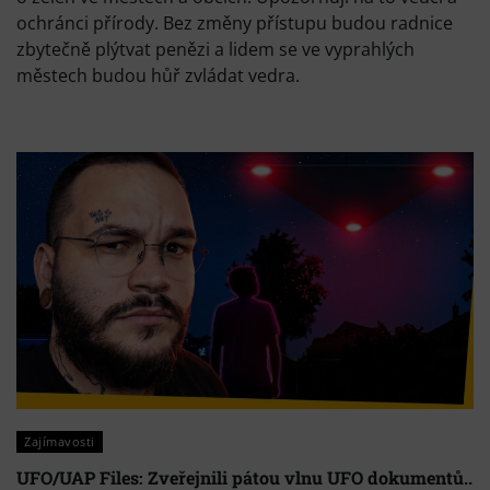
ochránci přírody. Bez změny přístupu budou radnice
zbytečně plýtvat penězi a lidem se ve vyprahlých
městech budou hůř zvládat vedra.
Zajímavosti
UFO/UAP Files: Zveřejnili pátou vlnu UFO dokumentů..