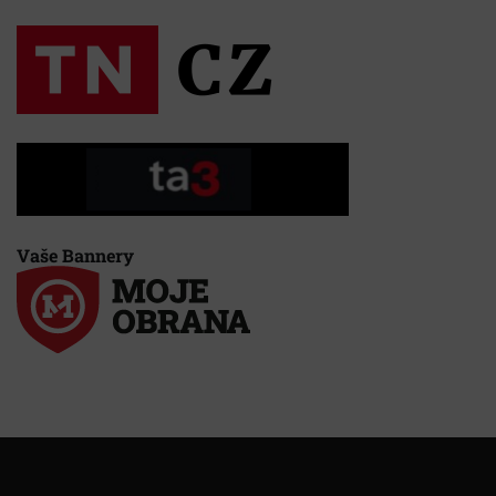
Vaše Bannery