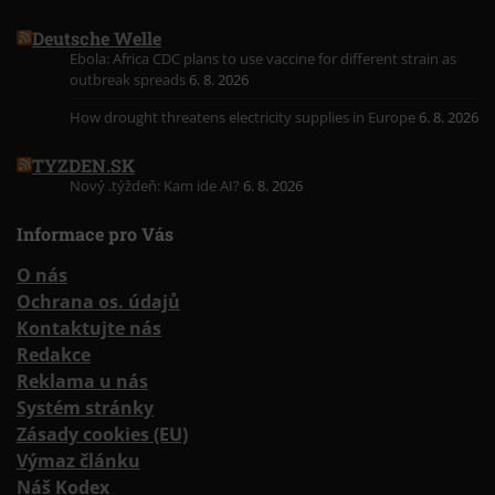
Deutsche Welle
Ebola: Africa CDC plans to use vaccine for different strain as
outbreak spreads
6. 8. 2026
How drought threatens electricity supplies in Europe
6. 8. 2026
TYZDEN.SK
Nový .týždeň: Kam ide AI?
6. 8. 2026
Informace pro Vás
O nás
Ochrana os. údajů
Kontaktujte nás
Redakce
Reklama u nás
Systém stránky
Zásady cookies (EU)
Výmaz článku
Náš Kodex