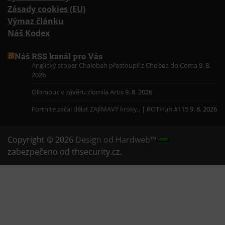
Zásady cookies (EU)
Výmaz článku
Náš Kodex
Náš RSS kanál pro Vás
Anglický stoper Chalobah přestoupil z Chelsea do Coma
9. 8.
2026
Olomouc v závěru zlomila Artis
9. 8. 2026
Fortnite začal dělat ZAJÍMAVÝ kroky.. | ROTHub #115
9. 8. 2026
Copyright © 2026
Design od Hardweb™
zabezpečeno od thsecurity.cz.