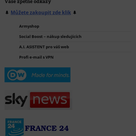
Vaše zpětné odkazy
🌲
Můžete zakoupit zde klik
🌲
Armyshop
Social Boost – nákup sledujících
A.I. ASISTENT pro váš web
Profi e-mail s VPN