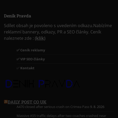
Deník Pravda
Sdílet obsah je povoleno s uvedením odkazu.Nabízíme
reklamní bannery, odkazy, PR a SEO články. Ceník
naleznete zde :
(klik)
✅ Ceník reklamy
✅ VIP SEO články
✅
Kontakt
DAILY POST CO UK
A470 closed after serious crash on Crimea Pass
9. 8. 2026
Massive A55 traffic delays after two coaches crashed near