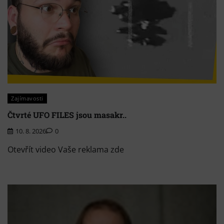
Zajímavosti
Čtvrté UFO FILES jsou masakr..
10. 8. 2026
0
Otevřít video Vaše reklama zde