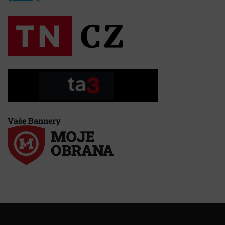
Vaše Bannery